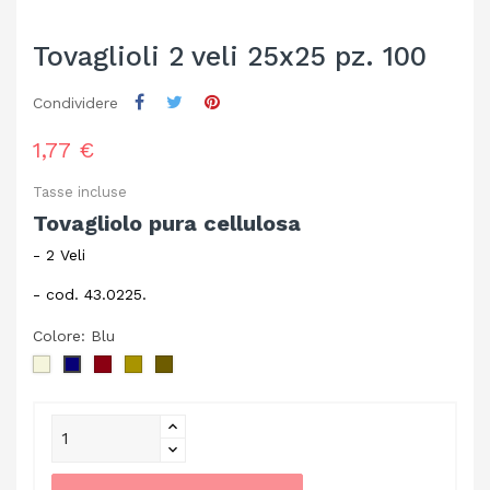
Tovaglioli 2 veli 25x25 pz. 100
Condividere
1,77 €
Tasse incluse
Tovagliolo pura cellulosa
- 2 Veli
- cod. 43.0225.
Colore: Blu
Crema
Bordeaux
Cappuccino
Cacao
Blu