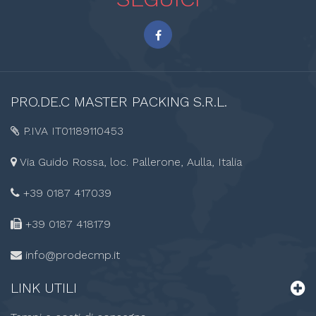
PRO.DE.C
MASTER PACKING S.R.L.
P.IVA IT01189110453
Via Guido Rossa, loc. Pallerone, Aulla, Italia
+39 0187 417039
+39 0187
418179
info@prodecmp.it
LINK
UTILI