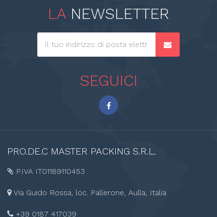
LA
NEWSLETTER
SEGUICI
PRO.DE.C
MASTER PACKING S.R.L.
P.IVA IT01189110453
Via Guido Rossa, loc. Pallerone, Aulla, Italia
+39 0187 417039