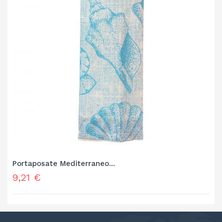
Portaposate Mediterraneo...
Prezzo
9,21 €