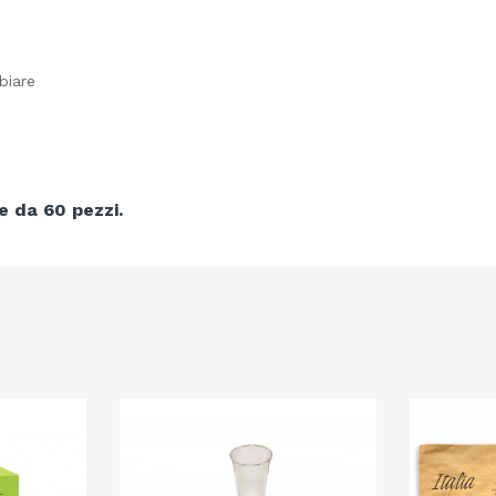
biare
e da 60 pezzi.