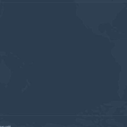
rvati.