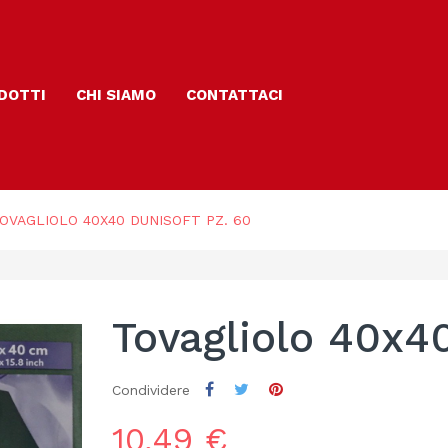
DOTTI
CHI SIAMO
CONTATTACI
OVAGLIOLO 40X40 DUNISOFT PZ. 60
Tovagliolo 40x40
Condividere
10,49 €