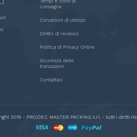
LI
Tempi e costi di
consegna
unt
Condizioni di utilizzo
ni
Diritto di recesso
Politica di Privacy Online
Sicurezza delle
transazioni
Contattaci
ight 2019 - PRO.DE.C MASTER PACKING s.r.l. - tutti i diritti rise