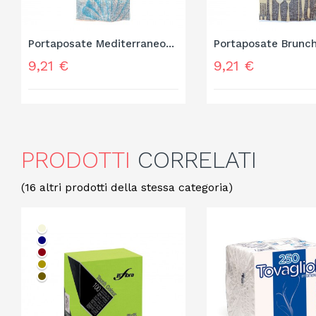
Portaposate Mediterraneo...
Portaposate Brunch
Prezzo
Prezzo
9,21 €
9,21 €
PRODOTTI
CORRELATI
(16 altri prodotti della stessa categoria)