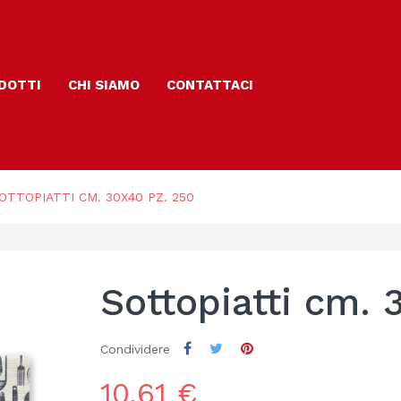
DOTTI
CHI SIAMO
CONTATTACI
OTTOPIATTI CM. 30X40 PZ. 250
Sottopiatti cm. 
Condividere
10,61 €