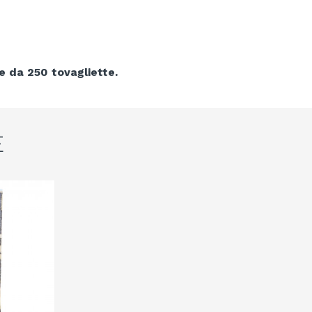
ne da 250 tovagliette.
E