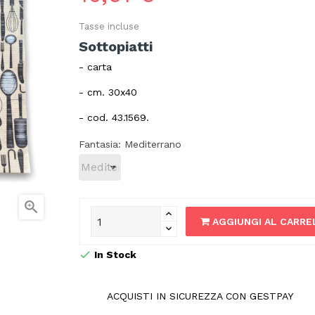
Tasse incluse
Sottopiatti
- carta
- cm. 30x40
- cod. 43.1569.
Fantasia: Mediterrano

AGGIUNGI AL CARRE
In Stock
ACQUISTI IN SICUREZZA CON GESTPAY