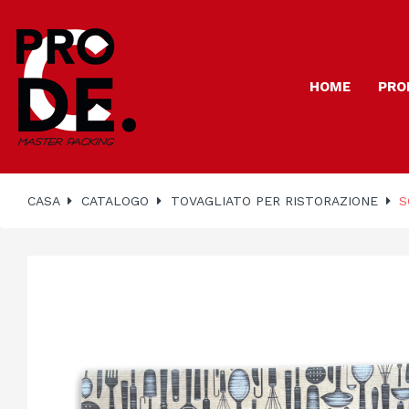
HOME
PRO
CASA
CATALOGO
TOVAGLIATO PER RISTORAZIONE
S