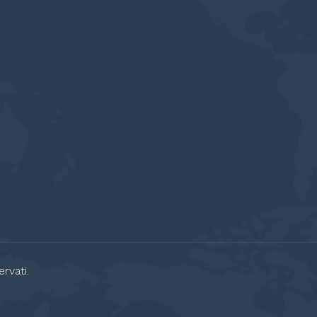
rvati.