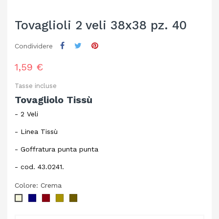
Tovaglioli 2 veli 38x38 pz. 40
Condividere
1,59 €
Tasse incluse
Tovagliolo Tissù
- 2 Veli
- Linea Tissù
- Goffratura punta punta
- cod. 43.0241.
Colore: Crema
Blu
Bordeaux
Cappuccino
Cacao
Crema