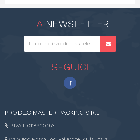
LA
NEWSLETTER
SEGUICI
PRO.DE.C
MASTER PACKING S.R.L.
P.IVA IT01189110453
Via Guido Rossa, loc. Pallerone, Aulla, Italia