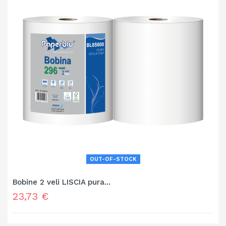
OUT-OF-STOCK
Bobine 2 veli LISCIA pura...
Prezzo
23,73 €