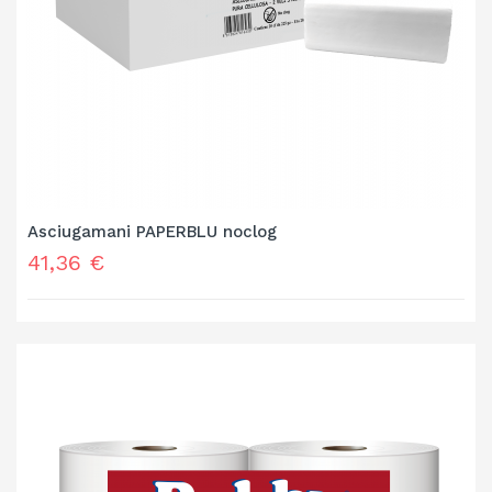
Asciugamani PAPERBLU noclog
Prezzo
41,36 €