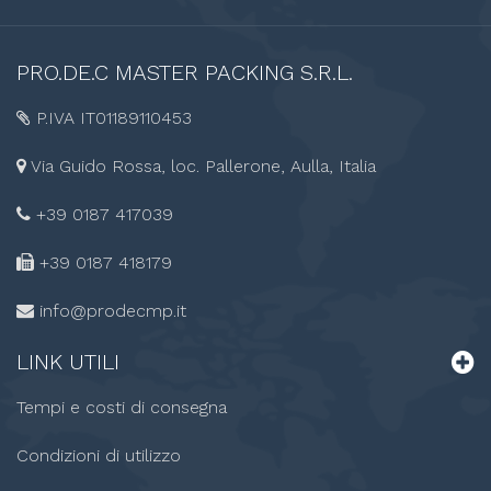
PRO.DE.C
MASTER PACKING S.R.L.
P.IVA IT01189110453
Via Guido Rossa, loc. Pallerone, Aulla, Italia
+39 0187 417039
+39 0187
418179
info@prodecmp.it
LINK
UTILI
Tempi e costi di consegna
Condizioni di utilizzo