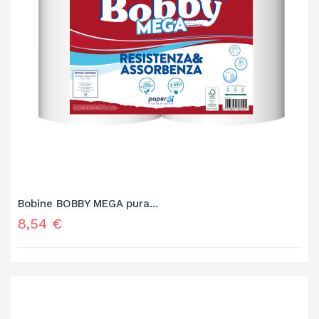
Bobine BOBBY MEGA pura...
Prezzo
8,54 €