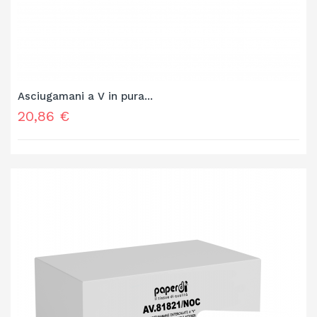
Asciugamani a V in pura...
Prezzo
20,86 €