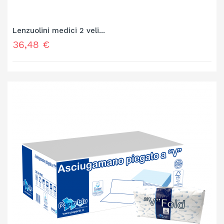
Lenzuolini medici 2 veli...
Prezzo
36,48 €