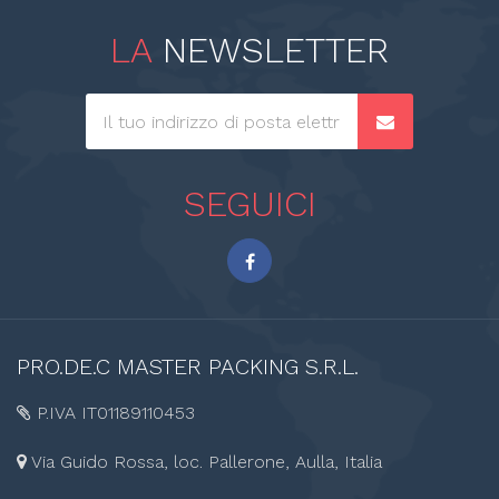
LA
NEWSLETTER
SEGUICI
PRO.DE.C
MASTER PACKING S.R.L.
P.IVA IT01189110453
Via Guido Rossa, loc. Pallerone, Aulla, Italia