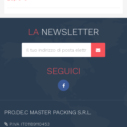
LA
NEWSLETTER
SEGUICI
PRO.DE.C
MASTER PACKING S.R.L.
P.IVA IT01189110453