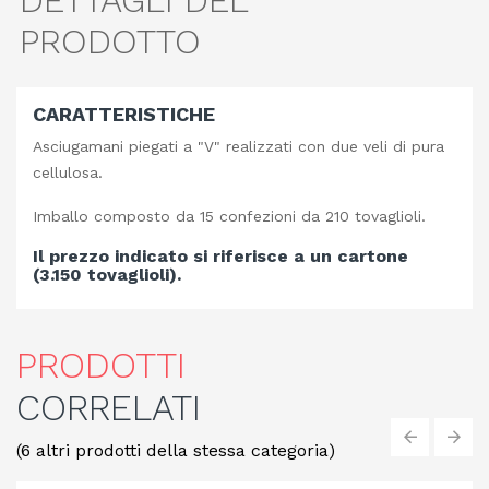
DETTAGLI DEL
PRODOTTO
CARATTERISTICHE
Asciugamani piegati a "V" realizzati con due veli di pura
cellulosa.
Imballo composto da 15 confezioni da 210 tovaglioli.
Il prezzo indicato si riferisce a un cartone
(3.150 tovaglioli).
PRODOTTI
CORRELATI
(6 altri prodotti della stessa categoria)
‹
›