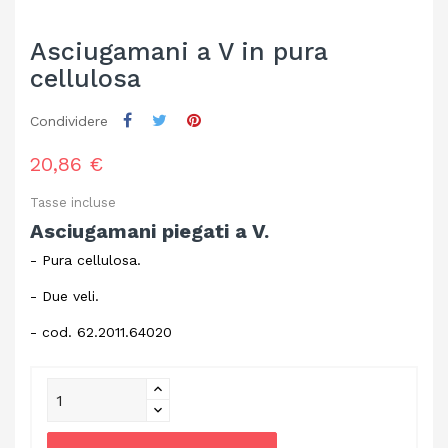
Asciugamani a V in pura
cellulosa
Condividere
20,86 €
Tasse incluse
Asciugamani piegati a V.
- Pura cellulosa.
- Due veli.
- cod. 62.2011.64020