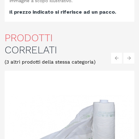
Immagine a scopo illustrativo.
Il prezzo indicato si riferisce ad un pacco.
PRODOTTI
CORRELATI
(3 altri prodotti della stessa categoria)
‹
›