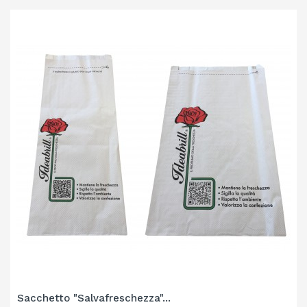
‹
›
Sacchetto "Salvafreschezza"...