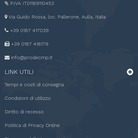
P.IVA IT01189110453
Via Guido Rossa, loc. Pallerone, Aulla, Italia
+39 0187 417039
+39 0187
418179
info@prodecmp.it
LINK
UTILI
Tempi e costi di consegna
Condizioni di utilizzo
Diritto di recesso
Politica di Privacy Online